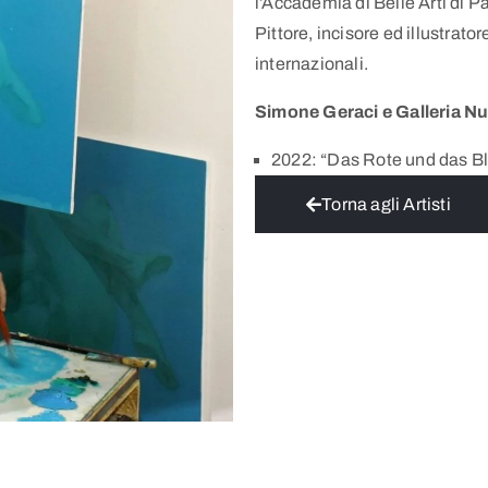
l’Accademia di Belle Arti di P
Pittore, incisore ed illustrato
internazionali.
Simone Geraci e Galleria N
2022: “Das Rote und das B
Torna agli Artisti