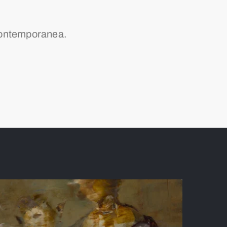
e contemporanea.