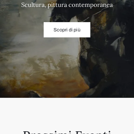
Scultura, pittura contemporanea
Scopri di più