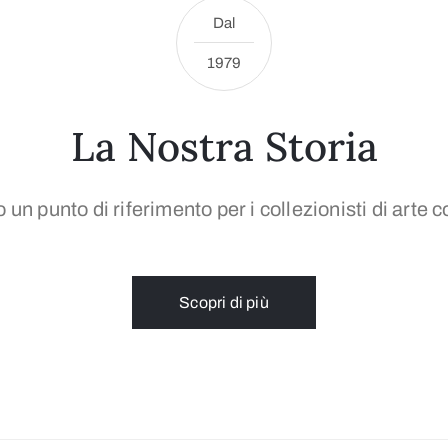
Dal
1979
La Nostra Storia
un punto di riferimento per i collezionisti di art
Scopri di più