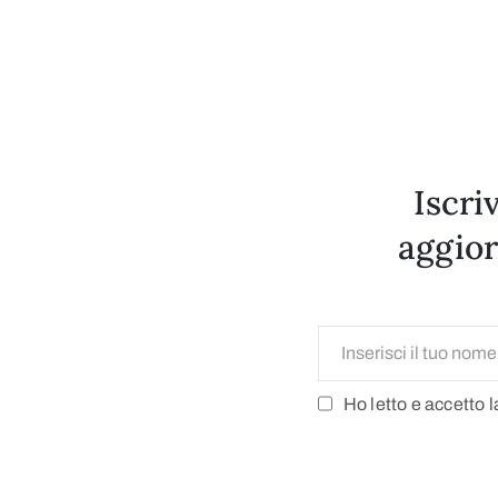
Iscri
aggior
Ho letto e accetto 