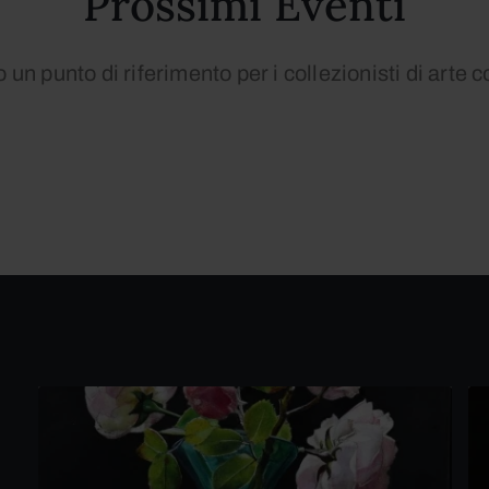
Prossimi Eventi
un punto di riferimento per i collezionisti di art