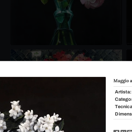
Maggio a
Artista
Catego
Tecnic
Dimens