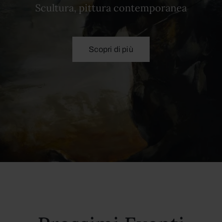
Scultura, pittura contemporanea
Scopri di più