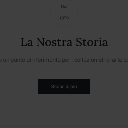
Dal
1979
La Nostra Storia
un punto di riferimento per i collezionisti di art
Scopri di più