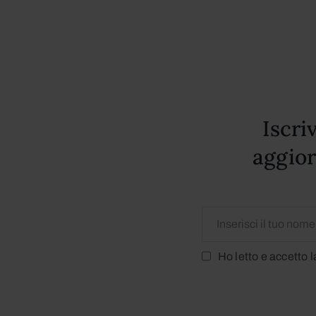
Iscri
aggior
Ho letto e accetto 