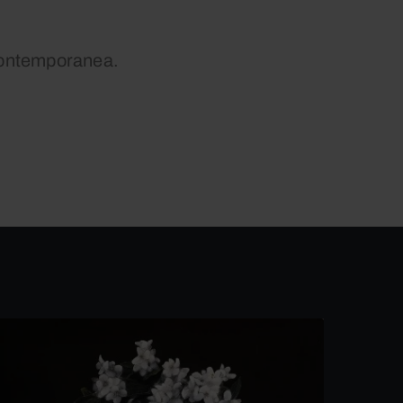
e contemporanea.