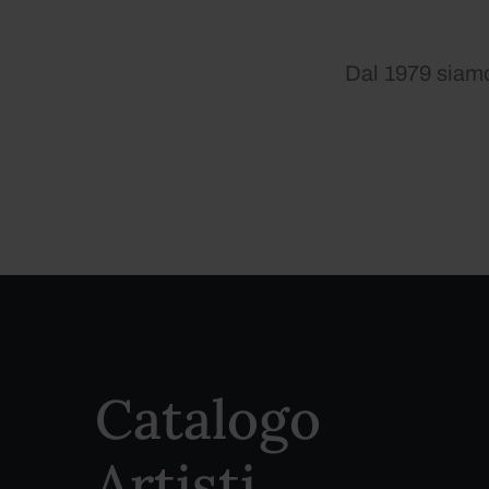
Dal 1979 siamo 
Catalogo
Artisti