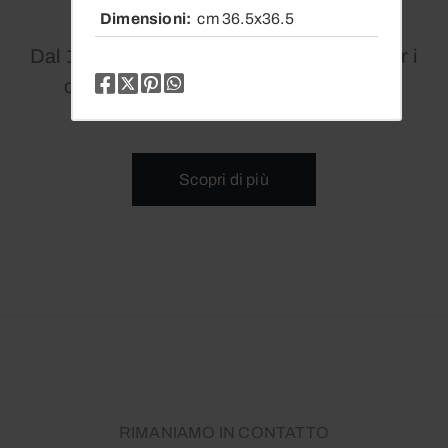
Dimensioni
cm 36.5x36.5
Dal 1979 siamo un punto di riferimento per i
collezionisti di arte contemporanea.
Scopri di più
RIMANIAMO IN CONTATTO