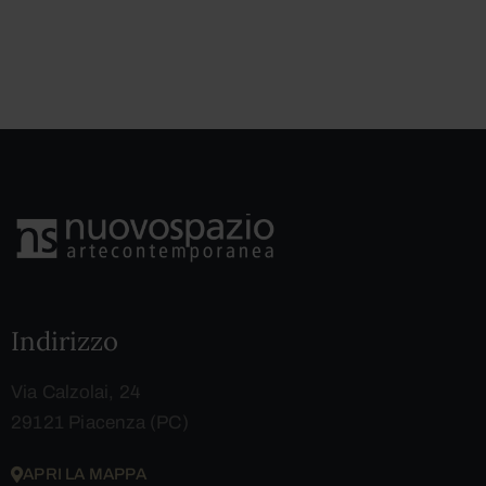
Indirizzo
Via Calzolai, 24
29121 Piacenza (PC)
APRI LA MAPPA