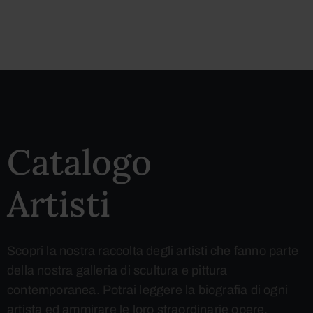
Catalogo
Artisti
Scopri la nostra raccolta degli artisti che fanno parte
della nostra galleria di scultura e pittura
contemporanea. Potrai leggere la biografia di ogni
artista ed ammirare le loro straordinarie opere.