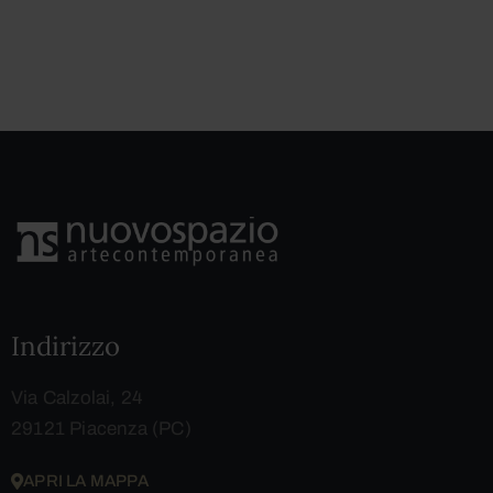
Indirizzo
Via Calzolai, 24
29121 Piacenza (PC)
APRI LA MAPPA