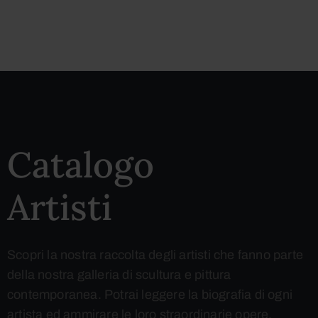
Catalogo
Artisti
Scopri la nostra raccolta degli artisti che fanno parte
della nostra galleria di scultura e pittura
contemporanea. Potrai leggere la biografia di ogni
artista ed ammirare le loro straordinarie opere.