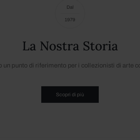
Dal
1979
La Nostra Storia
un punto di riferimento per i collezionisti di art
Scopri di più