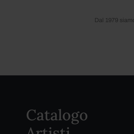
Dal 1979 siamo 
Catalogo
Artisti