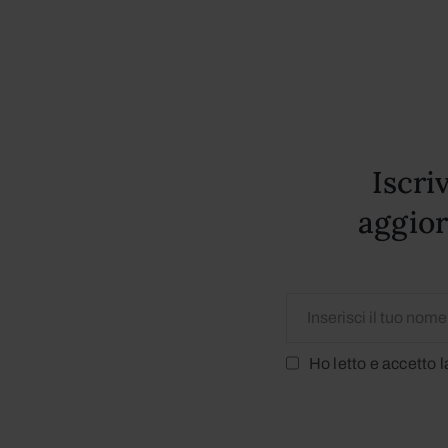
Iscri
aggior
Ho letto e accetto 