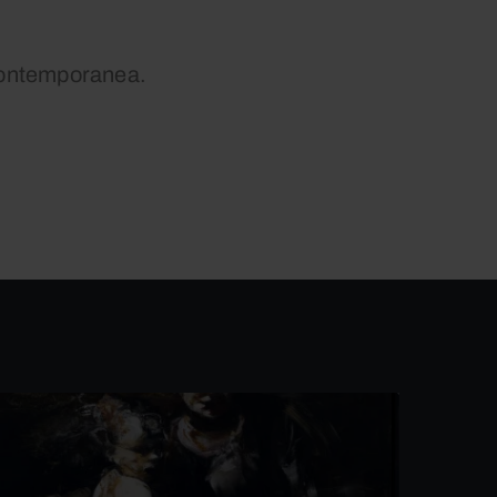
e contemporanea.