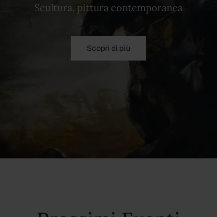
Scultura, pittura contemporanea
Scopri di più