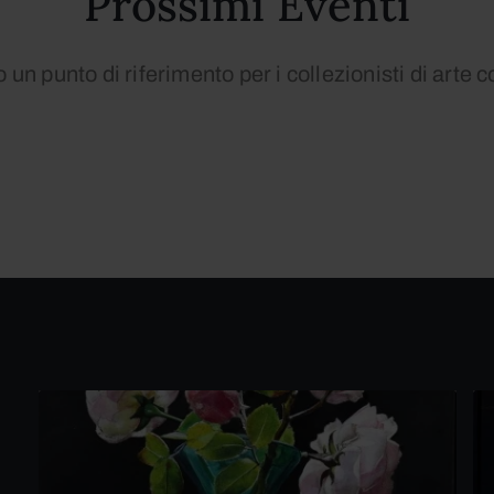
Prossimi Eventi
un punto di riferimento per i collezionisti di art