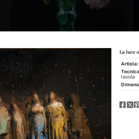
La luce 
Artista
Tecnic
tavola
Dimens