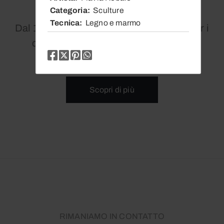
Categoria
Sculture
Tecnica
Legno e marmo
Dal 1979 siamo un punto di riferimento per i
collezionisti di arte contemporanea.
Scopri di più
RIMANIAMO IN CONTATTO