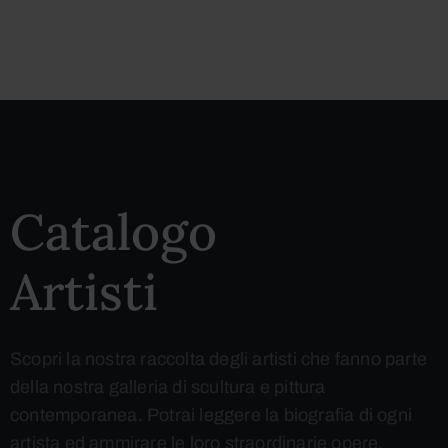
Catalogo
Artisti
Scopri la nostra raccolta degli artisti che fanno parte
della nostra galleria di scultura e pittura
contemporanea. Potrai leggere la biografia di ogni
artista ed ammirare le loro straordinarie opere.