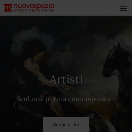
Artisti
Scultura, pittura contemporanea
Scopri di più