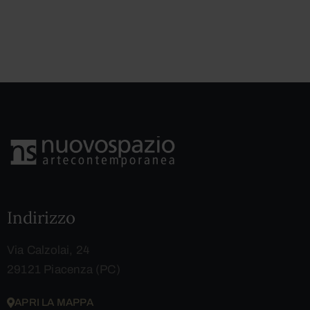
Indirizzo
Via Calzolai, 24
29121 Piacenza (PC)
APRI LA MAPPA