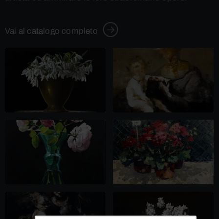
Vai al catalogo completo