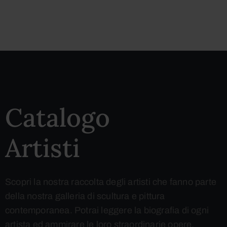
Catalogo
Artisti
Scopri la nostra raccolta degli artisti che fanno parte
della nostra galleria di scultura e pittura
contemporanea. Potrai leggere la biografia di ogni
artista ed ammirare le loro straordinarie opere.