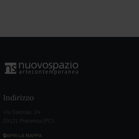
Indirizzo
Via Calzolai, 24
29121 Piacenza (PC)
APRI LA MAPPA