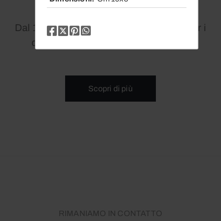
Dal 1979 siamo un punto di riferimento per i
collezionisti di arte contemporanea.
Scopri di più
RIMANIAMO IN CONTATTO