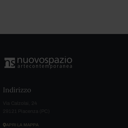
Indirizzo
Via Calzolai, 24
29121 Piacenza (PC)
APRI LA MAPPA