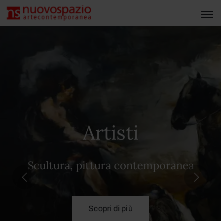
Artisti
Scultura, pittura contemporanea
Scopri di più