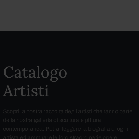
Catalogo
Artisti
Scopri la nostra raccolta degli artisti che fanno parte
della nostra galleria di scultura e pittura
contemporanea. Potrai leggere la biografia di ogni
artista ed ammirare le loro straordinarie opere.