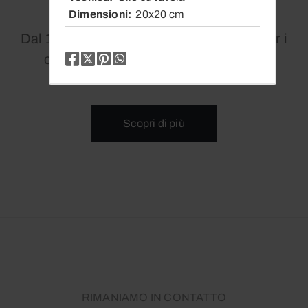
Dimensioni
20x20 cm
Dal 1979 siamo un punto di riferimento per i
collezionisti di arte contemporanea.
Scopri di più
RIMANIAMO IN CONTATTO