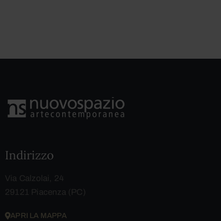
Indirizzo
Via Calzolai, 24
29121 Piacenza (PC)
APRI LA MAPPA