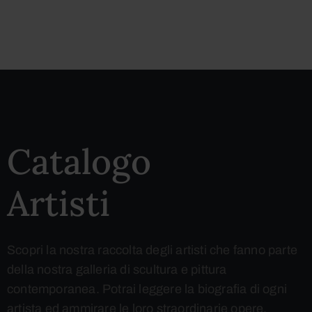
Catalogo
Artisti
Scopri la nostra raccolta degli artisti che fanno parte
della nostra galleria di scultura e pittura
contemporanea. Potrai leggere la biografia di ogni
artista ed ammirare le loro straordinarie opere.