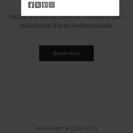
Dal 1979 siamo un punto di riferimento per i
collezionisti di arte contemporanea.
Scopri di più
RIMANIAMO IN CONTATTO