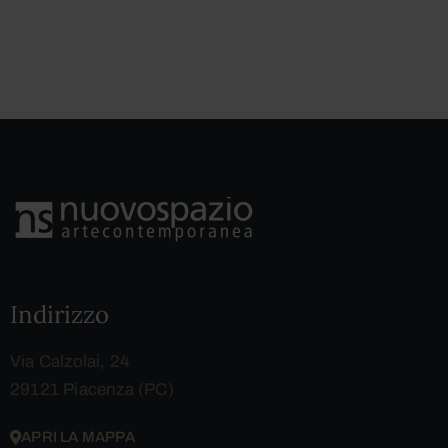
Indirizzo
Via Calzolai, 24
29121 Piacenza (PC)
APRI LA MAPPA