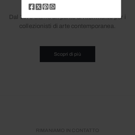
Dal 1979 siamo un punto di riferimento per i
collezionisti di arte contemporanea.
Scopri di più
RIMANIAMO IN CONTATTO