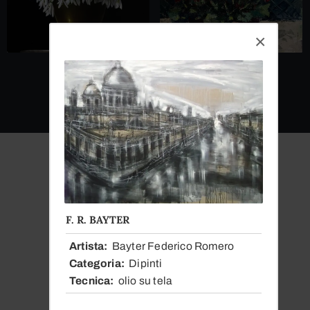
F. R. BAYTER
Dal
Artista
Bayter Federico Romero
1979
Categoria
Dipinti
Tecnica
olio su tela
La Nostra Storia