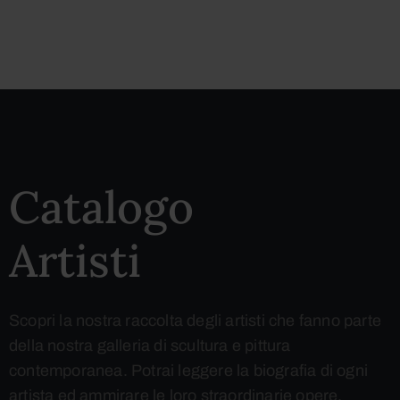
Catalogo
Artisti
Scopri la nostra raccolta degli artisti che fanno parte
della nostra galleria di scultura e pittura
contemporanea. Potrai leggere la biografia di ogni
artista ed ammirare le loro straordinarie opere.